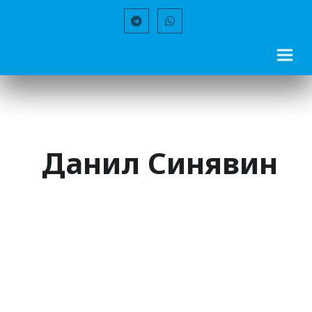
Данил Синявин