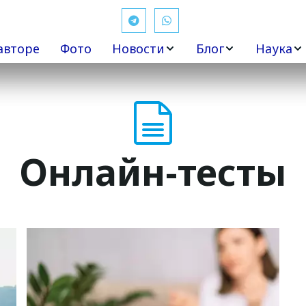
авторе
Фото
Новости
Блог
Наука
Онлайн-тесты