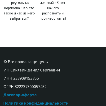
Треугольник
Женский абьюз.
Карпмана. Что это
Как его
такое и как из него
распознать и
выбраться?
противостоять?
© Все права защищены. 
ИП Синявин Данил Сергеевич
ИНН 233909153766  
ОГРН 322237500057452
Договор-оферта
Политика конфиденциальности