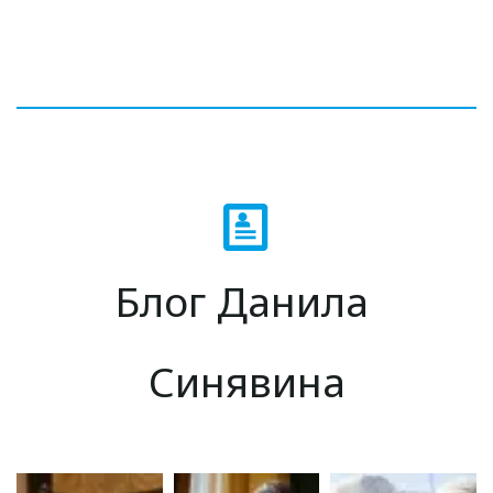
Блог Данила 
Синявина