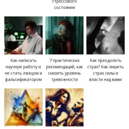
стрессового
состояния
Как преодолеть
Как написать
7 практических
страх? Как лишить
научную работу и
рекомендаций, как
страх силы и
не стать лжецом и
снизить уровень
власти над вами
фальсификатором
тревожности