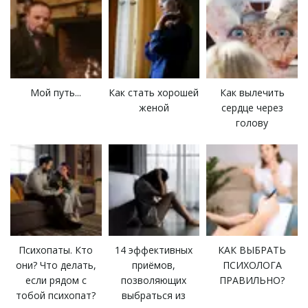
Как стать хорошей
Как вылечить
Мой путь...
женой
сердце через
голову
Психопаты. Кто
14 эффективных
КАК ВЫБРАТЬ
они? Что делать,
приёмов,
ПСИХОЛОГА
если рядом с
позволяющих
ПРАВИЛЬНО?
тобой психопат?
выбраться из