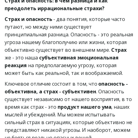
Страх и опасность: в чем разница и как 
преодолеть иррациональные страхи?
Страх и опасность
 - два понятия, которые часто 
путают, но между ними существует 
принципиальная разница. Опасность - это реальная 
угроза нашему благополучию или жизни, которая 
объективно существует во внешнем мире. 
Страх
же - это наша 
субъективная эмоциональная 
реакция
 на предполагаемую угрозу, которая 
может быть как реальной, так и воображаемой.
Ключевое отличие состоит в том, что 
опасность - 
объективна, а страх - субъективен
. Опасность 
существует независимо от нашего восприятия, в то 
время как страх - это 
продукт нашего ума
, наших 
мыслей и убеждений. Мы можем испытывать 
сильный страх в ситуациях, которые объективно не 
представляют никакой угрозы. И наоборот, можем 
не бояться реально опасных вещей. 