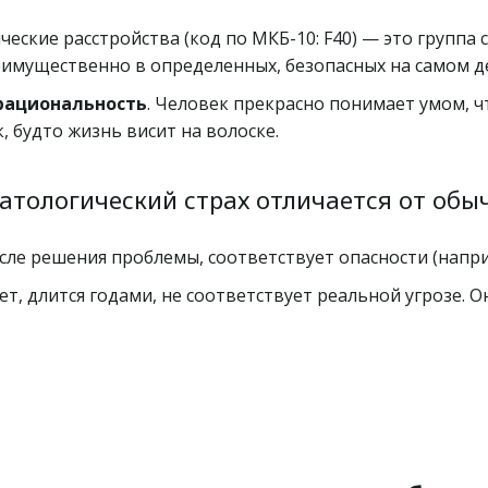
еские расстройства (код по МКБ-10: F40) — это группа 
имущественно в определенных, безопасных на самом де
рациональность
. Человек прекрасно понимает умом, что
к, будто жизнь висит на волоске.
атологический страх отличается от обы
сле решения проблемы, соответствует опасности (напри
ет, длится годами, не соответствует реальной угрозе. 