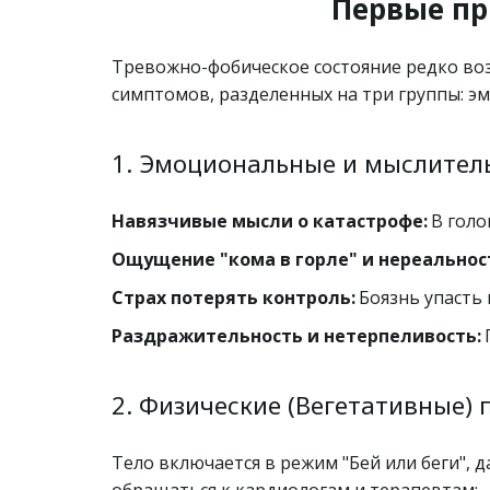
Первые пр
Тревожно-фобическое состояние редко возн
симптомов, разделенных на три группы: эм
1. Эмоциональные и мыслител
Навязчивые мысли о катастрофе:
 В гол
Ощущение "кома в горле" и нереальнос
Страх потерять контроль:
 Боязнь упасть
Раздражительность и нетерпеливость:
 
2. Физические (Вегетативные)
Тело включается в режим "Бей или беги", 