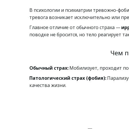
В психологии и психиатрии тревожно-фобич
тревога возникает исключительно или пре
Главное отличие от обычного страха — 
ир
поводке не бросится, но тело реагирует та
Чем п
Обычный страх:
 Мобилизует, проходит по
Патологический страх (фобия):
 Парализу
качества жизни.