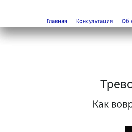
Главная
Консультация
Об 
Трево
Как вов