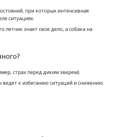
состояний, при которых интенсивная 
ле ситуациях.
 летчик знает свое дело, а собака на 
чного?
мер, страх перед диким зверем).
Он ведет к избеганию ситуаций и снижению 