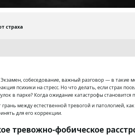
от страха
кция психики на стресс. Но что делать, если страх пос
огулок в парке? Когда ожидание катастрофы становится
 грань между естественной тревогой и патологией, как
инять для его коррекции.
кое тревожно-фобическое расстр