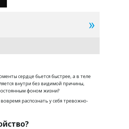
еляется внутри без видимой причины, 
 постоянным фоном жизни?
 вовремя распознать у себя тревожно-
ойство?