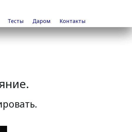
Тесты
Даром
Контакты
яние. 
ровать. 