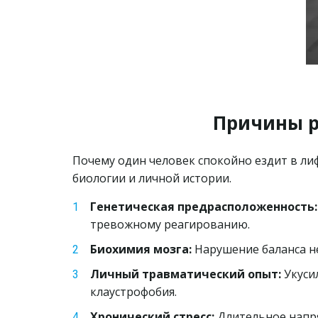
Причины р
Почему один человек спокойно ездит в лиф
биологии и личной истории.
Генетическая предрасположенность:
тревожному реагированию.
Биохимия мозга:
 Нарушение баланса 
Личный травматический опыт:
 Укуси
клаустрофобия.
Хронический стресс:
 Длительное напр