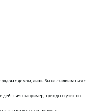
 рядом с домом, лишь бы не сталкиваться с 
е действия (например, трижды стучит по 
аться о визите к специалисту.